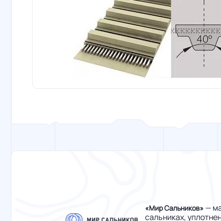
— ма
«Мир Сальников»
сальниках, уплотне