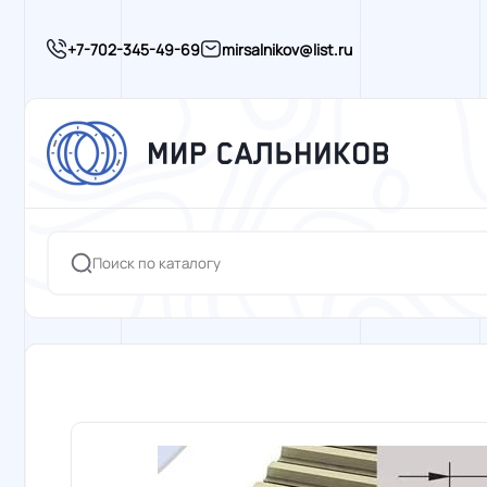
+7-702-345-49-69
mirsalnikov@list.ru