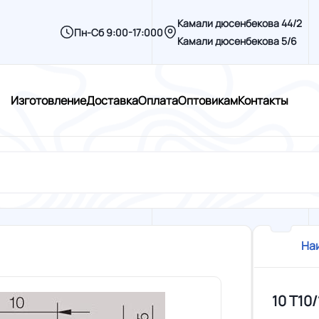
Камали дюсенбекова 44/2
Пн-Сб 9:00-17:000
Камали дюсенбекова 5/6
Изготовление
Доставка
Оплата
Оптовикам
Контакты
На
10 T10/