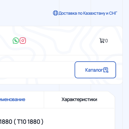
Доставка по Казахстану и СНГ
0
Каталог
именование
Характеристики
1880 ( Т10 1880 )