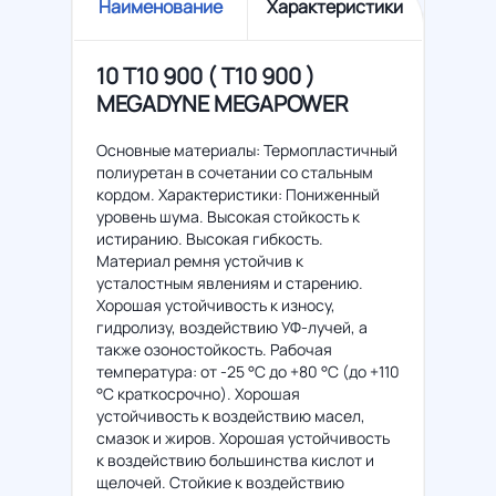
Наименование
Характеристики
10 T10 900 ( Т10 900 )
MEGADYNE MEGAPOWER
Основные материалы: Термопластичный
полиуретан в сочетании со стальным
кордом. Характеристики: Пониженный
уровень шума. Высокая стойкость к
истиранию. Высокая гибкость.
Материал ремня устойчив к
усталостным явлениям и старению.
Хорошая устойчивость к износу,
гидролизу, воздействию УФ-лучей, а
также озоностойкость. Рабочая
температура: от -25 °C до +80 °C (до +110
°C краткосрочно). Хорошая
устойчивость к воздействию масел,
смазок и жиров. Хорошая устойчивость
к воздействию большинства кислот и
щелочей. Стойкие к воздействию