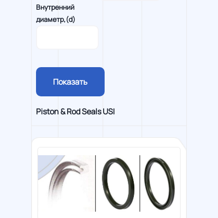
Внутренний
диаметр,(d)
Показать
Piston & Rod Seals USI