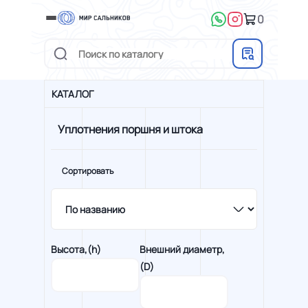
0
КАТАЛОГ
Уплотнения поршня и штока
Сортировать
Высота,(h)
Внешний диаметр,
(D)