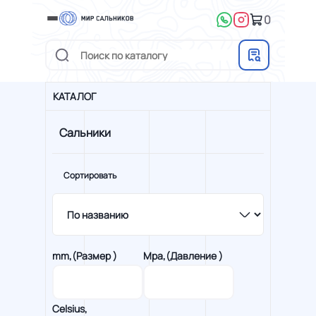
0
КАТАЛОГ
Сальники
Сортировать
mm,(Размер )
Mpa,(Давление )
Сelsius,