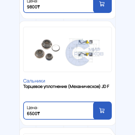
Цена:
9800₸
Сальники
Торцевое уплотнение (Механическое) JD F
Цена:
6500₸