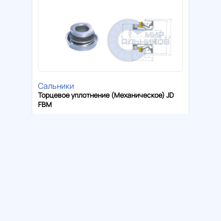
Сальники
Торцевое уплотнение (Механическое) JD
FBM
Цена:
6500₸