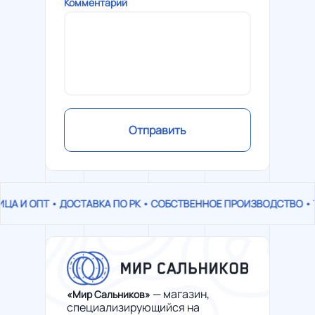
Комментарий
Отправить
ЦА И ОПТ • ДОСТАВКА ПО РК • СОБСТВЕННОЕ ПРОИЗВОДСТВО • 
— магазин,
«Мир Сальников»
специализирующийся на