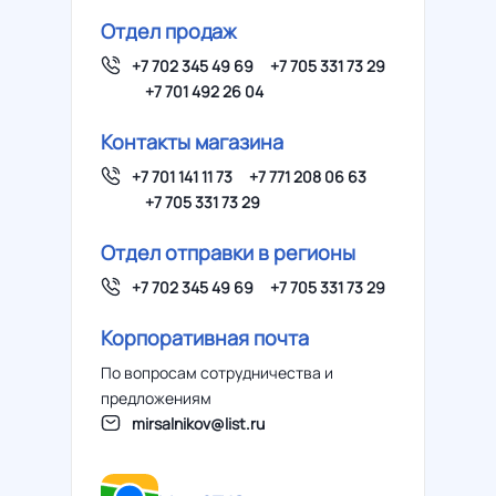
Отдел продаж
+7 702 345 49 69
+7 705 331 73 29
+7 701 492 26 04
Контакты магазина
+7 701 141 11 73
+7 771 208 06 63
+7 705 331 73 29
Отдел отправки в регионы
+7 702 345 49 69
+7 705 331 73 29
Корпоративная почта
По вопросам сотрудничества и
предложениям
mirsalnikov@list.ru