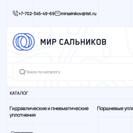
+7-702-345-49-69
mirsalnikov@list.ru
КАТАЛОГ
Гидравлические и пневматические
Поршневые упл
уплотнения
Сортировать