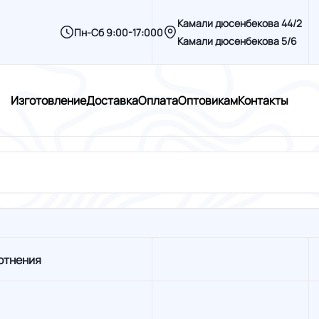
Камали дюсенбекова 44/2
Пн-Сб 9:00-17:000
Камали дюсенбекова 5/6
Изготовление
Доставка
Оплата
Оптовикам
Контакты
отнения