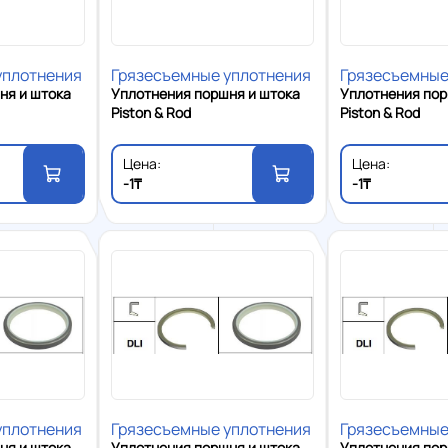
уплотнения
Грязесъемные уплотнения
Грязесъемные
ня и штока
Уплотнения поршня и штока
Уплотнения пор
Piston & Rod
Piston & Rod
Цена:
Цена:
-1₸
-1₸
уплотнения
Грязесъемные уплотнения
Грязесъемные
ня и штока
Уплотнения поршня и штока
Уплотнения пор