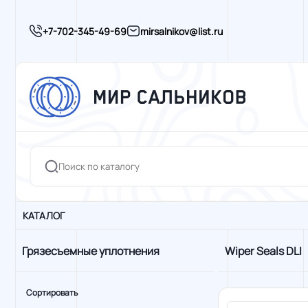
+7-702-345-49-69
mirsalnikov@list.ru
КАТАЛОГ
Грязесъемные уплотнения
Wiper Seals DLI
Сортировать