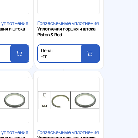
 уплотнения
Грязесъемные уплотнения
шня и штока
Уплотнения поршня и штока
Piston & Rod
Цена:
-1₸
 уплотнения
Грязесъемные уплотнения
шня и штока
Уплотнения поршня и штока