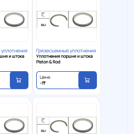
 уплотнения
Грязесъемные уплотнения
шня и штока
Уплотнения поршня и штока
Piston & Rod
Цена:
-1₸