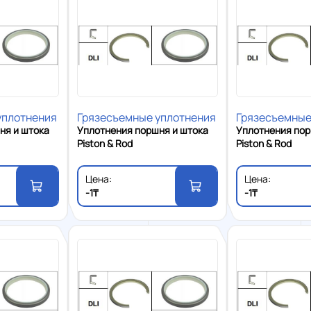
уплотнения
Грязесъемные уплотнения
Грязесъемные
ня и штока
Уплотнения поршня и штока
Уплотнения пор
Piston & Rod
Piston & Rod
Цена:
Цена:
-1₸
-1₸