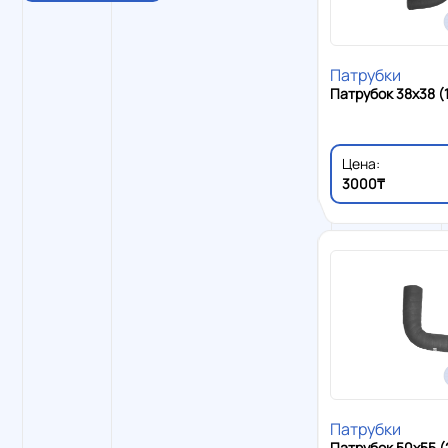
Патрубки
Патрубок 38x38 (
Цена:
3000₸
Патрубки
Патрубок 50x55 (