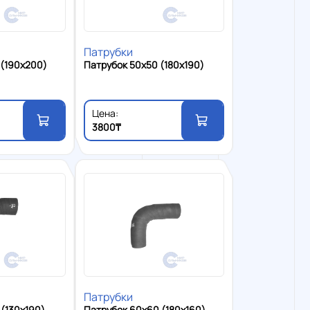
Патрубки
 (190x200)
Патрубок 50x50 (180x190)
Цена:
3800₸
Патрубки
 (130x190)
Патрубок 60x60 (180x160)