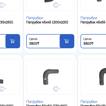
Патрубки
Патрубки
130x250)
Патрубок 45x45 (200x220)
Патрубок 45x55
Цена:
Цена:
3800₸
3800₸
Патрубки
Патрубки
210x220)
Патрубок 50x60 (170x190)
Патрубок 50x70