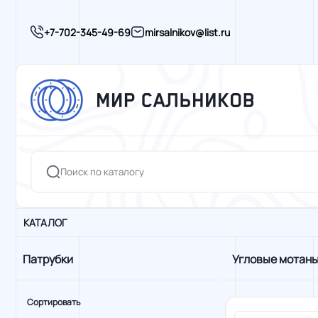
+7-702-345-49-69
mirsalnikov@list.ru
КАТАЛОГ
Патрубки
Угловые мотан
Сортировать