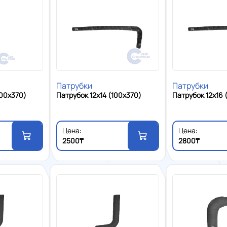
Патрубки
Патрубки
100x370)
Патрубок 12x14 (100x370)
Патрубок 12x16 
Цена:
Цена:
2500₸
2800₸