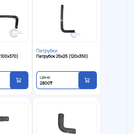
Патрубки
(100x370)
Патрубок 25x25 (120x350)
Цена:
2800₸