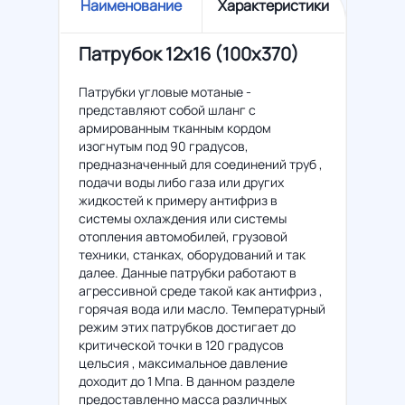
Наименование
Характеристики
Патрубок 12x16 (100x370)
Патрубки угловые мотаные -
представляют собой шланг с
армированным тканным кордом
изогнутым под 90 градусов,
предназначенный для соединений труб ,
подачи воды либо газа или других
жидкостей к примеру антифриз в
системы охлаждения или системы
отопления автомобилей, грузовой
техники, станках, оборудований и так
далее. Данные патрубки работают в
агрессивной среде такой как антифриз ,
горячая вода или масло. Температурный
режим этих патрубков достигает до
критической точки в 120 градусов
цельсия , максимальное давление
доходит до 1 Мпа. В данном разделе
предоставленно масса различных