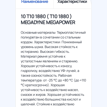
Наименование
Характеристики
10 T10 1880 ( Т10 1880 )
MEGADYNE MEGAPOWER
Основные материалы: Термопластичный
полиуретан в сочетании со стальным
кордом. Характеристики: Пониженный
уровень шума. Высокая стойкость к
истиранию. Высокая гибкость.
Материал ремня устойчив к
усталостным явлениям и старению.
Хорошая устойчивость к износу,
гидролизу, воздействию УФ-лучей, а
также озоностойкость. Рабочая
температура: от -25 °C до +80 °C (до +110
°C краткосрочно). Хорошая
устойчивость к воздействию масел,
смазок и жиров. Хорошая устойчивость
к воздействию большинства кислот и
щелочей. Стойкие к воздействию