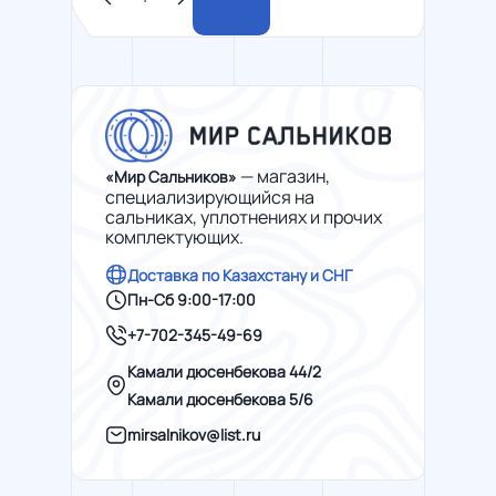
— магазин,
«Мир Сальников»
специализирующийся на
сальниках, уплотнениях и прочих
комплектующих.
Доставка по Казахстану и СНГ
Пн-Сб 9:00-17:00
+7-702-345-49-69
Камали дюсенбекова 44/2
Камали дюсенбекова 5/6
mirsalnikov@list.ru