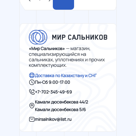
— магазин,
«Мир Сальников»
специализирующийся на
сальниках, уплотнениях и прочих
комплектующих.
Доставка по Казахстану и СНГ
Пн-Сб 9:00-17:00
+7-702-345-49-69
Камали дюсенбекова 44/2
Камали дюсенбекова 5/6
mirsalnikov@list.ru