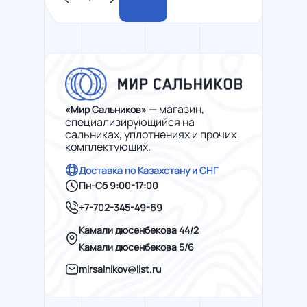
— магазин,
«Мир Сальников»
специализирующийся на
сальниках, уплотнениях и прочих
комплектующих.
Доставка по Казахстану и СНГ
Пн-Сб 9:00-17:00
+7-702-345-49-69
Камали дюсенбекова 44/2
Камали дюсенбекова 5/6
mirsalnikov@list.ru