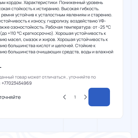
ным кордом. Характеристики: Пониженный уровень
окая стойкость к истиранию. Высокая гибкость.
 ремня устойчив к усталостным явлениям и старению.
стойчивость к износу, гидролизу, воздействию УФ-
также озоностойкость. Рабочая температура: от -25 °C
 (до +110 °C краткосрочно). Хорошая устойчивость к
ию масел, смазок и жиров. Хорошая устойчивость к
вию большинства кислот и щелочей. Стойкие к
вию большинства очищающих средств, воды и влажной
данный товар может отличаться , уточняйте по
:
+77023454969
точняйте