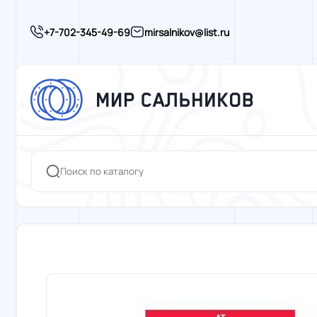
+7-702-345-49-69
mirsalnikov@list.ru