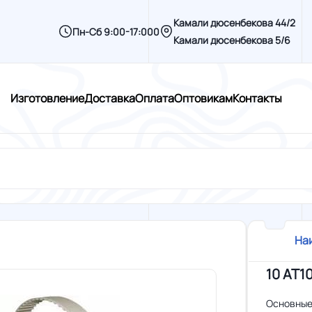
Камали дюсенбекова 44/2
Пн-Сб 9:00-17:000
Камали дюсенбекова 5/6
Изготовление
Доставка
Оплата
Оптовикам
Контакты
На
10 AT1
Основные