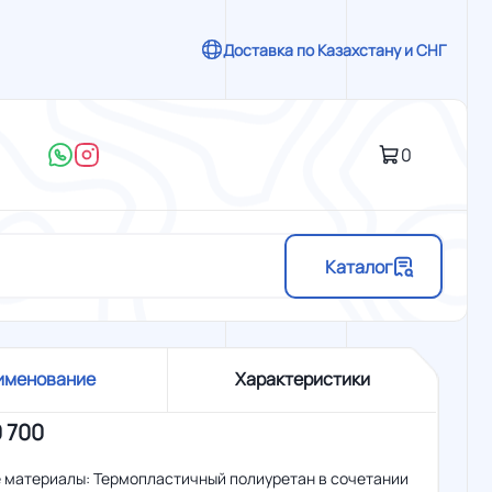
Доставка по Казахстану и СНГ
0
Каталог
именование
Характеристики
0 700
 материалы: Термопластичный полиуретан в сочетании