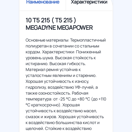
Наименование
Характеристики
10 T5 215 ( Т5 215 )
MEGADYNE MEGAPOWER
Основные материалы: Термопластичный
полиуретан в сочетании со стальным
кордом. Характеристики: Пониженный
уровень шума. Высокая стойкость к
истиранию. Высокая гибкость.
Материал ремня устойчив к
усталостным явлениям и старению.
Хорошая устойчивость к износу,
гидролизу, воздействию УФ-лучей, а
также озоностойкость. Рабочая
температура: от -25 °C до +80 °C (до +110
°C краткосрочно). Хорошая
устойчивость к воздействию масел,
смазок и жиров. Хорошая устойчивость
к воздействию большинства кислот и
щелочей. Стойкие к воздействию