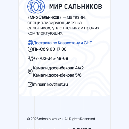
— магазин,
«Мир Сальников»
специализирующийся на
сальниках, уплотнениях и прочих
комплектующих.
Доставка по Казахстану и СНГ
Пн-Сб 9:00-17:00
+7-702-345-49-69
Камали дюсенбекова 44/2
Камали дюсенбекова 5/6
mirsalnikov@list.ru
© 2026 mirsalnikov.kz • All Rights Reserved