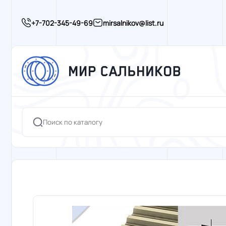
+7-702-345-49-69
mirsalnikov@list.ru