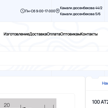
Камали дюсенбекова 44/2
Пн-Сб 9:00-17:000
Камали дюсенбекова 5/6
Изготовление
Доставка
Оплата
Оптовикам
Контакты
На
100 AT