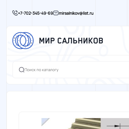
+7-702-345-49-69
mirsalnikov@list.ru