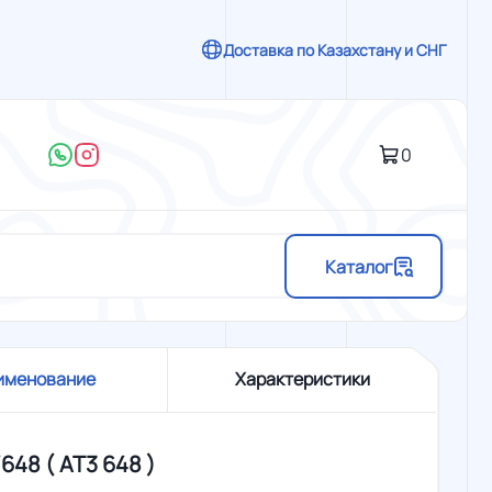
Доставка по Казахстану и СНГ
0
Каталог
именование
Характеристики
/648 ( АТ3 648 )