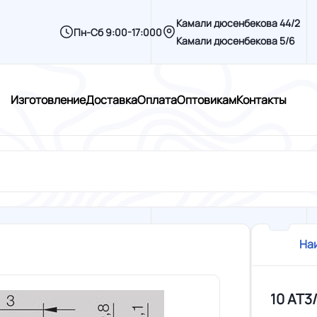
Камали дюсенбекова 44/2
Пн-Сб 9:00-17:000
Камали дюсенбекова 5/6
Изготовление
Доставка
Оплата
Оптовикам
Контакты
На
10 AT3