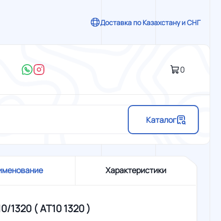
Доставка по Казахстану и СНГ
0
Каталог
именование
Характеристики
0/1320 ( АТ10 1320 )