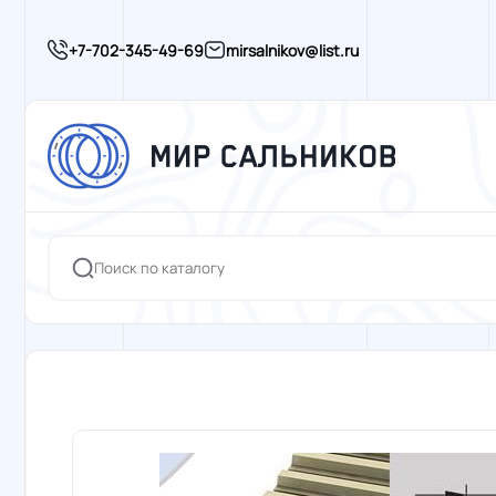
+7-702-345-49-69
mirsalnikov@list.ru