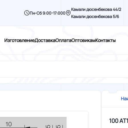
Камали дюсенбекова 44/2
Пн-Сб 9:00-17:000
Камали дюсенбекова 5/6
Изготовление
Доставка
Оплата
Оптовикам
Контакты
На
100 AT1