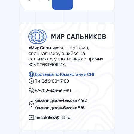
— магазин,
«Мир Сальников»
специализирующийся на
сальниках, уплотнениях и прочих
комплектующих.
Доставка по Казахстану и СНГ
Пн-Сб 9:00-17:00
+7-702-345-49-69
Камали дюсенбекова 44/2
Камали дюсенбекова 5/6
mirsalnikov@list.ru