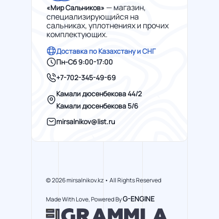
— магазин,
«Мир Сальников»
специализирующийся на
сальниках, уплотнениях и прочих
комплектующих.
Доставка по Казахстану и СНГ
Пн-Сб 9:00-17:00
+7-702-345-49-69
Камали дюсенбекова 44/2
Камали дюсенбекова 5/6
mirsalnikov@list.ru
© 2026 mirsalnikov.kz • All Rights Reserved
G-ENGINE
Made With Love, Powered By