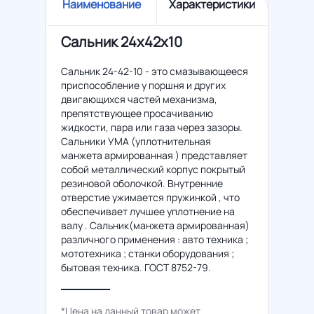
Наименование
Характеристики
Сальник 24x42x10
Сальник 24-42-10 - это смазывающееся
приспособление у поршня и других
двигающихся частей механизма,
препятствующее просачиванию
жидкости, пара или газа через зазоры.
Сальники УМА (уплотнительная
манжета армированная ) представляет
собой металлический корпус покрытый
резиновой оболочкой. Внутренние
отверстие ужимается пружинкой , что
обеспечивает лучшее уплотнение на
валу . Сальник(манжета армированная)
различного применения : авто техника ;
мототехника ; станки оборудования ;
бытовая техника. ГОСТ 8752-79.
*Цена на данный товар может