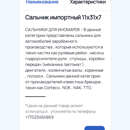
Наименование
Характеристики
Сальник импортный 11x31x7
САЛЬНИКИ ДЛЯ ИНОМАРОК - В данной
категории представлены сальники для
автомобилей зарубежного
производства , которые используются в
таких частях как рулевые рейки , насосы
гидроусилителя руля , ступицы , коробки
передач (механика /автомат ) ,
двигателя , коленчатые валы , коренные
, полуоси . Сальники данной категории
от производителей известных брендов ,
таких как Corteco , NOK , NAK, TTO.
*Цена на данный товар может
отличаться , уточняйте по телефону:
+77023454969