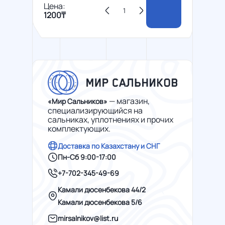
Цена:
1200₸
— магазин,
«Мир Сальников»
специализирующийся на
сальниках, уплотнениях и прочих
комплектующих.
Доставка по Казахстану и СНГ
Пн-Сб 9:00-17:00
+7-702-345-49-69
Камали дюсенбекова 44/2
Камали дюсенбекова 5/6
mirsalnikov@list.ru