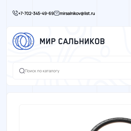
+7-702-345-49-69
mirsalnikov@list.ru