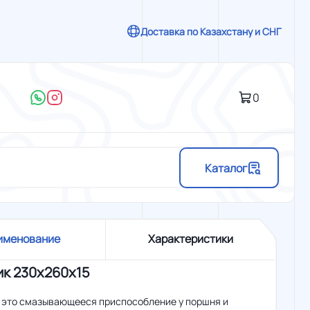
Доставка по Казахстану и СНГ
0
Каталог
именование
Характеристики
к 230x260x15
- это смазывающееся приспособление у поршня и