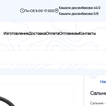
Камали дюсенбекова 44/2
Пн-Сб 9:00-17:000
Камали дюсенбекова 5/6
Изготовление
Доставка
Оплата
Оптовикам
Контакты
На
Сальни
Сальник 