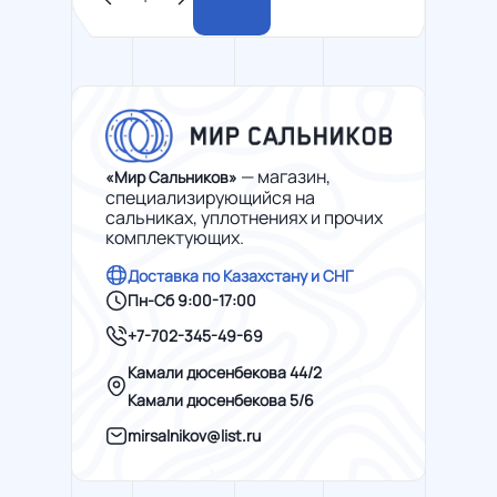
— магазин,
«Мир Сальников»
специализирующийся на
сальниках, уплотнениях и прочих
комплектующих.
Доставка по Казахстану и СНГ
Пн-Сб 9:00-17:00
+7-702-345-49-69
Камали дюсенбекова 44/2
Камали дюсенбекова 5/6
mirsalnikov@list.ru