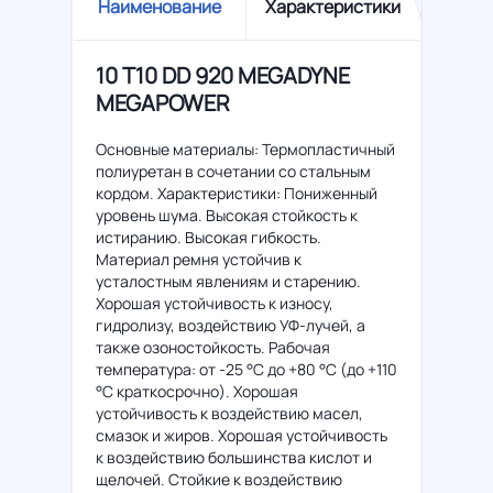
Наименование
Характеристики
10 T10 DD 920 MEGADYNE
MEGAPOWER
Основные материалы: Термопластичный
полиуретан в сочетании со стальным
кордом. Характеристики: Пониженный
уровень шума. Высокая стойкость к
истиранию. Высокая гибкость.
Материал ремня устойчив к
усталостным явлениям и старению.
Хорошая устойчивость к износу,
гидролизу, воздействию УФ-лучей, а
также озоностойкость. Рабочая
температура: от -25 °C до +80 °C (до +110
°C краткосрочно). Хорошая
устойчивость к воздействию масел,
смазок и жиров. Хорошая устойчивость
к воздействию большинства кислот и
щелочей. Стойкие к воздействию