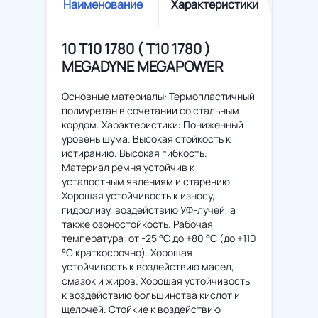
Наименование
Характеристики
10 T10 1780 ( Т10 1780 )
MEGADYNE MEGAPOWER
Основные материалы: Термопластичный
полиуретан в сочетании со стальным
кордом. Характеристики: Пониженный
уровень шума. Высокая стойкость к
истиранию. Высокая гибкость.
Материал ремня устойчив к
усталостным явлениям и старению.
Хорошая устойчивость к износу,
гидролизу, воздействию УФ-лучей, а
также озоностойкость. Рабочая
температура: от -25 °C до +80 °C (до +110
°C краткосрочно). Хорошая
устойчивость к воздействию масел,
смазок и жиров. Хорошая устойчивость
к воздействию большинства кислот и
щелочей. Стойкие к воздействию