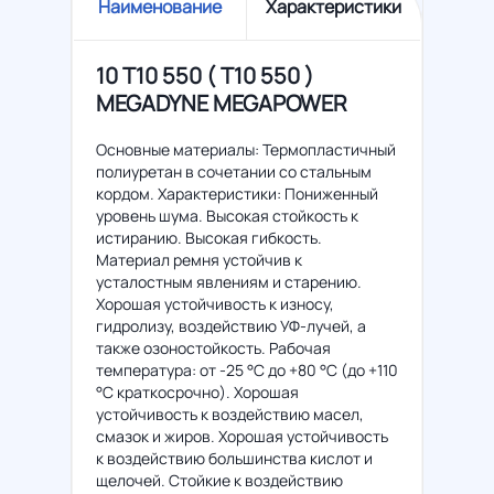
Наименование
Характеристики
10 T10 550 ( Т10 550 )
MEGADYNE MEGAPOWER
Основные материалы: Термопластичный
полиуретан в сочетании со стальным
кордом. Характеристики: Пониженный
уровень шума. Высокая стойкость к
истиранию. Высокая гибкость.
Материал ремня устойчив к
усталостным явлениям и старению.
Хорошая устойчивость к износу,
гидролизу, воздействию УФ-лучей, а
также озоностойкость. Рабочая
температура: от -25 °C до +80 °C (до +110
°C краткосрочно). Хорошая
устойчивость к воздействию масел,
смазок и жиров. Хорошая устойчивость
к воздействию большинства кислот и
щелочей. Стойкие к воздействию