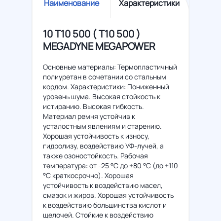
Наименование
Характеристики
10 T10 500 ( Т10 500 )
MEGADYNE MEGAPOWER
Основные материалы: Термопластичный
полиуретан в сочетании со стальным
кордом. Характеристики: Пониженный
уровень шума. Высокая стойкость к
истиранию. Высокая гибкость.
Материал ремня устойчив к
усталостным явлениям и старению.
Хорошая устойчивость к износу,
гидролизу, воздействию УФ-лучей, а
также озоностойкость. Рабочая
температура: от -25 °C до +80 °C (до +110
°C краткосрочно). Хорошая
устойчивость к воздействию масел,
смазок и жиров. Хорошая устойчивость
к воздействию большинства кислот и
щелочей. Стойкие к воздействию