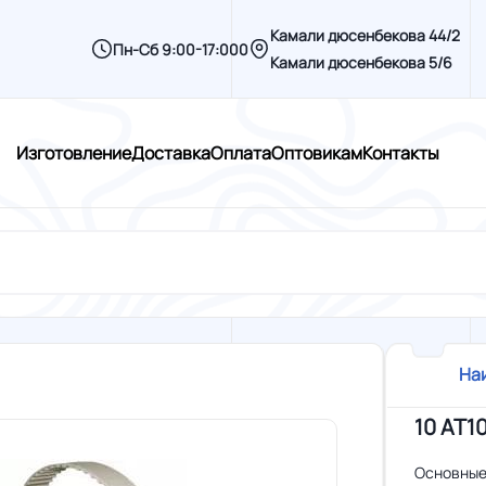
Камали дюсенбекова 44/2
Пн-Сб 9:00-17:000
Камали дюсенбекова 5/6
Изготовление
Доставка
Оплата
Оптовикам
Контакты
На
10 AT1
Основные