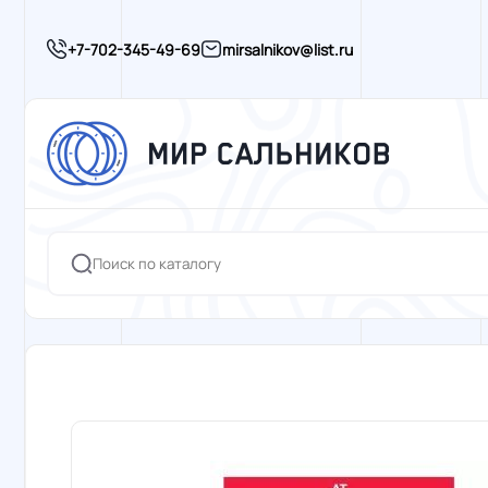
+7-702-345-49-69
mirsalnikov@list.ru