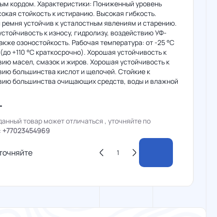
ным кордом. Характеристики: Пониженный уровень
окая стойкость к истиранию. Высокая гибкость.
 ремня устойчив к усталостным явлениям и старению.
стойчивость к износу, гидролизу, воздействию УФ-
также озоностойкость. Рабочая температура: от -25 °C
 (до +110 °C краткосрочно). Хорошая устойчивость к
ию масел, смазок и жиров. Хорошая устойчивость к
вию большинства кислот и щелочей. Стойкие к
вию большинства очищающих средств, воды и влажной
данный товар может отличаться , уточняйте по
:
+77023454969
точняйте