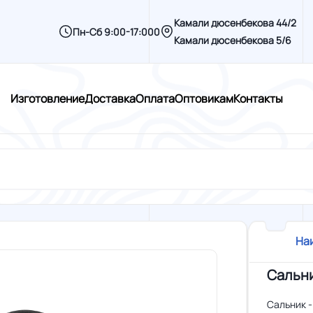
Камали дюсенбекова 44/2
Пн-Сб 9:00-17:000
Камали дюсенбекова 5/6
Изготовление
Доставка
Оплата
Оптовикам
Контакты
На
Сальни
Сальник 