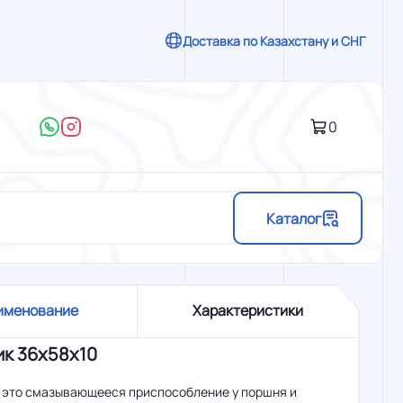
Доставка по Казахстану и СНГ
0
Каталог
именование
Характеристики
к 36x58x10
- это смазывающееся приспособление у поршня и