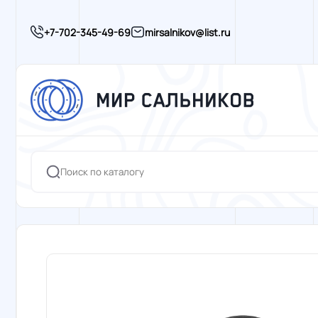
+7-702-345-49-69
mirsalnikov@list.ru