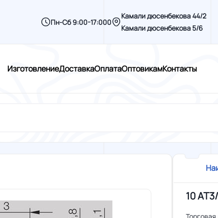
Камали дюсенбекова 44/2
Пн-Сб 9:00-17:000
Камали дюсенбекова 5/6
Изготовление
Доставка
Оплата
Оптовикам
Контакты
На
10 AT3/
Торговая