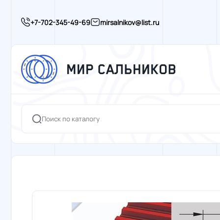
+7-702-345-49-69
mirsalnikov@list.ru