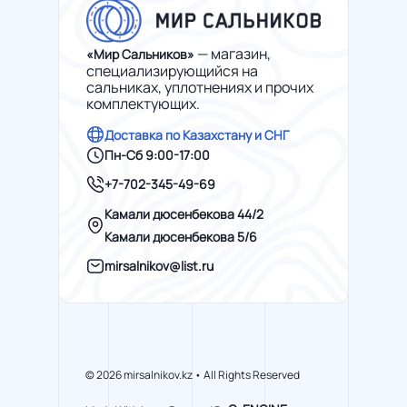
— магазин,
«Мир Сальников»
специализирующийся на
сальниках, уплотнениях и прочих
комплектующих.
Доставка по Казахстану и СНГ
Пн-Сб 9:00-17:00
+7-702-345-49-69
Камали дюсенбекова 44/2
Камали дюсенбекова 5/6
mirsalnikov@list.ru
© 2026 mirsalnikov.kz • All Rights Reserved