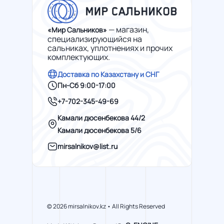
— магазин,
«Мир Сальников»
специализирующийся на
сальниках, уплотнениях и прочих
комплектующих.
Доставка по Казахстану и СНГ
Пн-Сб 9:00-17:00
+7-702-345-49-69
Камали дюсенбекова 44/2
Камали дюсенбекова 5/6
mirsalnikov@list.ru
© 2026 mirsalnikov.kz • All Rights Reserved