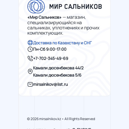
— магазин,
«Мир Сальников»
специализирующийся на
сальниках, уплотнениях и прочих
комплектующих.
Доставка по Казахстану и СНГ
Пн-Сб 9:00-17:00
+7-702-345-49-69
Камали дюсенбекова 44/2
Камали дюсенбекова 5/6
mirsalnikov@list.ru
© 2026 mirsalnikov.kz • All Rights Reserved