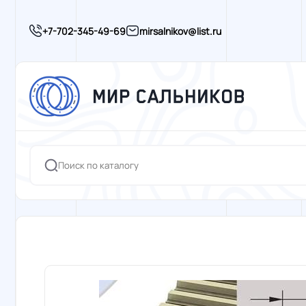
+7-702-345-49-69
mirsalnikov@list.ru