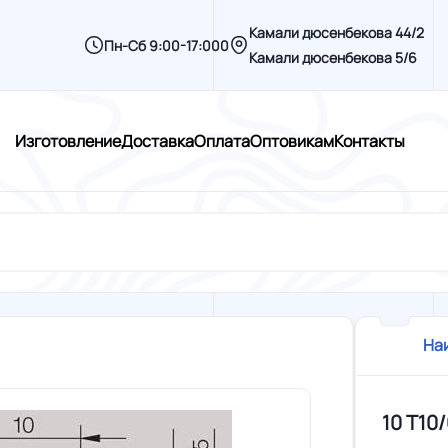
Камали дюсенбекова 44/2
Пн-Сб 9:00-17:000
Камали дюсенбекова 5/6
Изготовление
Доставка
Оплата
Оптовикам
Контакты
На
10 T10/