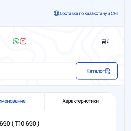
Доставка по Казахстану и СНГ
0
Каталог
именование
Характеристики
690 ( Т10 690 )