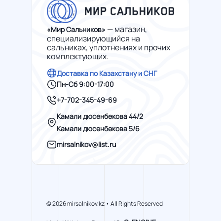
— магазин,
«Мир Сальников»
специализирующийся на
сальниках, уплотнениях и прочих
комплектующих.
Доставка по Казахстану и СНГ
Пн-Сб 9:00-17:00
+7-702-345-49-69
Камали дюсенбекова 44/2
Камали дюсенбекова 5/6
mirsalnikov@list.ru
© 2026 mirsalnikov.kz • All Rights Reserved