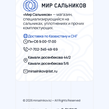
— магазин,
«Мир Сальников»
специализирующийся на
сальниках, уплотнениях и прочих
комплектующих.
Доставка по Казахстану и СНГ
Пн-Сб 9:00-17:00
+7-702-345-49-69
Камали дюсенбекова 44/2
Камали дюсенбекова 5/6
mirsalnikov@list.ru
© 2026 mirsalnikov.kz • All Rights Reserved