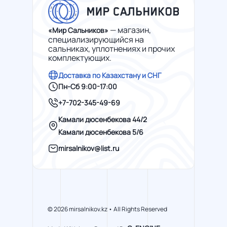
— магазин,
«Мир Сальников»
специализирующийся на
сальниках, уплотнениях и прочих
комплектующих.
Доставка по Казахстану и СНГ
Пн-Сб 9:00-17:00
+7-702-345-49-69
Камали дюсенбекова 44/2
Камали дюсенбекова 5/6
mirsalnikov@list.ru
© 2026 mirsalnikov.kz • All Rights Reserved