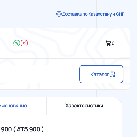
Доставка по Казахстану и СНГ
0
Каталог
именование
Характеристики
/900 ( АТ5 900 )