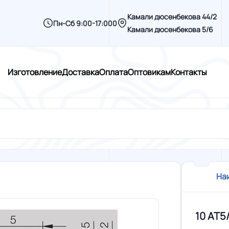
Камали дюсенбекова 44/2
Пн-Сб 9:00-17:000
Камали дюсенбекова 5/6
Изготовление
Доставка
Оплата
Оптовикам
Контакты
На
10 AT5