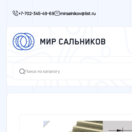
+7-702-345-49-69
mirsalnikov@list.ru