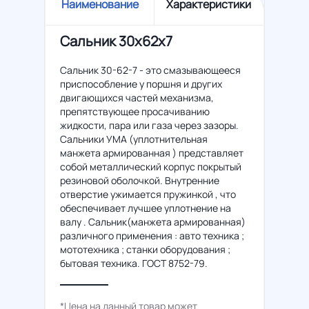
Наименование
Характеристики
Сальник 30x62x7
Сальник 30-62-7 - это смазывающееся
приспособление у поршня и других
двигающихся частей механизма,
препятствующее просачиванию
жидкости, пара или газа через зазоры.
Сальники УМА (уплотнительная
манжета армированная ) представляет
собой металлический корпус покрытый
резиновой оболочкой. Внутренние
отверстие ужимается пружинкой , что
обеспечивает лучшее уплотнение на
валу . Сальник(манжета армированная)
различного применения : авто техника ;
мототехника ; станки оборудования ;
бытовая техника. ГОСТ 8752-79.
*Цена на данный товар может