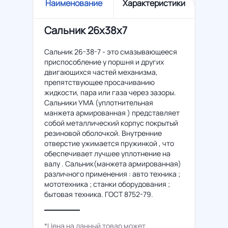
Наименование
Характеристики
Сальник 26x38x7
Сальник 26-38-7 - это смазывающееся
приспособление у поршня и других
двигающихся частей механизма,
препятствующее просачиванию
жидкости, пара или газа через зазоры.
Сальники УМА (уплотнительная
манжета армированная ) представляет
собой металлический корпус покрытый
резиновой оболочкой. Внутренние
отверстие ужимается пружинкой , что
обеспечивает лучшее уплотнение на
валу . Сальник(манжета армированная)
различного применения : авто техника ;
мототехника ; станки оборудования ;
бытовая техника. ГОСТ 8752-79.
*Цена на данный товар может