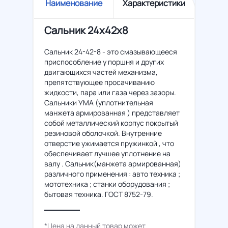
Наименование
Характеристики
Сальник 24x42x8
Сальник 24-42-8 - это смазывающееся
приспособление у поршня и других
двигающихся частей механизма,
препятствующее просачиванию
жидкости, пара или газа через зазоры.
Сальники УМА (уплотнительная
манжета армированная ) представляет
собой металлический корпус покрытый
резиновой оболочкой. Внутренние
отверстие ужимается пружинкой , что
обеспечивает лучшее уплотнение на
валу . Сальник(манжета армированная)
различного применения : авто техника ;
мототехника ; станки оборудования ;
бытовая техника. ГОСТ 8752-79.
*Цена на данный товар может