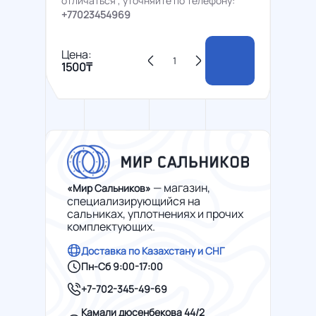
отличаться , уточняйте по телефону:
+77023454969
Цена:
1500₸
— магазин,
«Мир Сальников»
специализирующийся на
сальниках, уплотнениях и прочих
комплектующих.
Доставка по Казахстану и СНГ
Пн-Сб 9:00-17:00
+7-702-345-49-69
Камали дюсенбекова 44/2