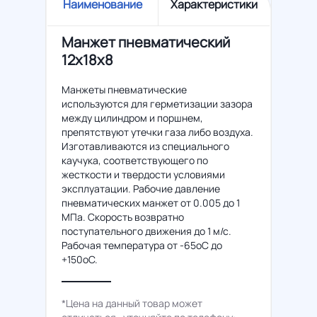
Наименование
Характеристики
Манжет пневматический
12х18х8
Манжеты пневматические
используются для герметизации зазора
между цилиндром и поршнем,
препятствуют утечки газа либо воздуха.
Изготавливаются из специального
каучука, соответствующего по
жесткости и твердости условиями
эксплуатации. Рабочие давление
пневматических манжет от 0.005 до 1
МПа. Скорость возвратно
поступательного движения до 1 м/с.
Рабочая температура от -65оС до
+150оС.
*Цена на данный товар может