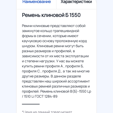
Наименование
Характеристики
Ремень клиновой Б 1550
Ремни клиновые представляют собой
замкнутое кольцо трапецивидной
формы в сечении, которые имеют
каучуковую основу проложенную корд
шнуром. Клиновые ремни могут быть
разных размеров и профилей, в
зависимости от их места эксплуатации
и степени нагрузки. У нас вы можете
купить ремни профиля А , профиля Б,
профиля С , профиля Д , а так же многие
другие размеры. В данном разделе
представлен наш широкий ассортимент
клиновых ремней различных размеров и
профилей. Ремень клиновой В(Б)-1550 Lp
/ 1510 Li ГОСТ 1284-89
*Цена на данный товар может