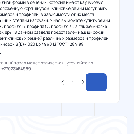
идной формы в сечении, которые имеют каучуковую
роложенную корд шнуром. Клиновые ремни могут быть
змеров и профилей, в зависимости от их места
ции и степени нагрузки. У нас вы можете купить ремни
 , профиля Б, профиля С , профиля Д , а так же многие
азмеры. В данном разделе представлен наш широкий
ент клиновых ремней различных размеров и профилей.
иновой В(Б)-1020 Lp / 960 Li ГОСТ 1284-89
данный товар может отличаться , уточняйте по
:
+77023454969