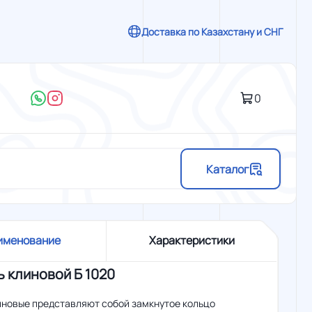
Доставка по Казахстану и СНГ
0
Каталог
именование
Характеристики
 клиновой Б 1020
иновые представляют собой замкнутое кольцо