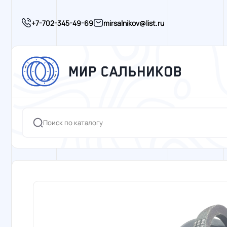
+7-702-345-49-69
mirsalnikov@list.ru