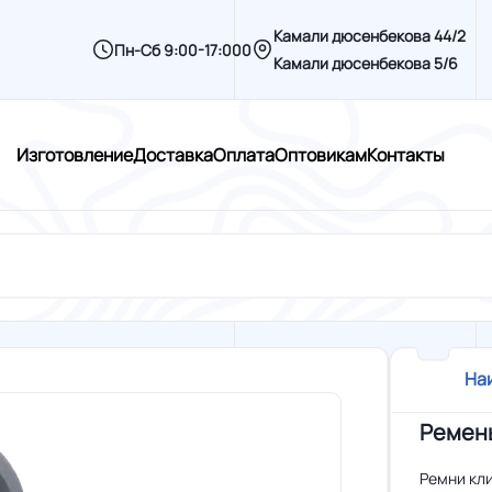
Камали дюсенбекова 44/2
Пн-Сб 9:00-17:000
Камали дюсенбекова 5/6
Изготовление
Доставка
Оплата
Оптовикам
Контакты
На
Ремень
Ремни кл