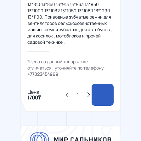
13*810 13*850 13*913 13*933 13*950
13*1000 13*1032 13*1050 13*1080 13*1090
13*1100. Приводные зубчатые ремни для
вентиляторов сельскохозяйственных
машин , ремни зубчатые для автобусов ,
для косилок , мотоблоков и прочей
садовой технике .
*Цена на данный товар может
отличаться , уточняйте по телефону:
+77023454969
Цена:
1700₸