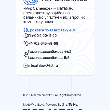
— магазин,
«Мир Сальников»
специализирующийся на
сальниках, уплотнениях и прочих
комплектующих.
Доставка по Казахстану и СНГ
Пн-Сб 9:00-17:00
+7-702-345-49-69
Камали дюсенбекова 44/2
Камали дюсенбекова 5/6
mirsalnikov@list.ru
© 2026 mirsalnikov.kz • All Rights Reserved
G-ENGINE
Made With Love, Powered By